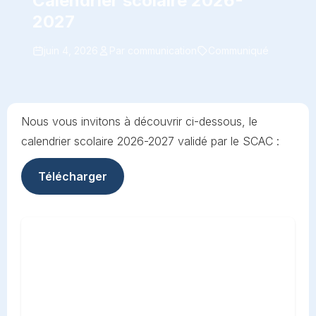
Calendrier scolaire 2026-
2027
juin 4, 2026
Par communication
Communiqué
Nous vous invitons à découvrir ci-dessous, le
calendrier scolaire 2026-2027 validé par le SCAC :
Télécharger