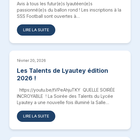
Avis à tous les futur(e)s lyautéen(e)s
passionné(e)s du ballon rond ! Les inscriptions à la
SSS Football sont ouvertes à…
LIRE LA SUITE
février 20, 2026
Les Talents de Lyautey édition
2026 !
https://youtu.be/tVPeAhjuTKY QUELLE SOIRÉE
INCROYABLE ! La Soirée des Talents du Lycée
Lyautey a une nouvelle fois illuminé la Salle…
LIRE LA SUITE