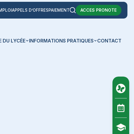
MPLOI
APPELS D’OFFRES
PAIEMENT
ACCES PRONOTE
E DU LYCÉE
INFORMATIONS PRATIQUES
CONTACT