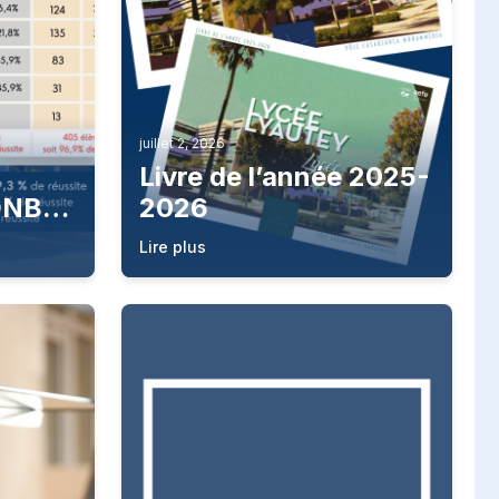
juillet 2, 2026
Livre de l’année 2025-
DNB
2026
Lire plus