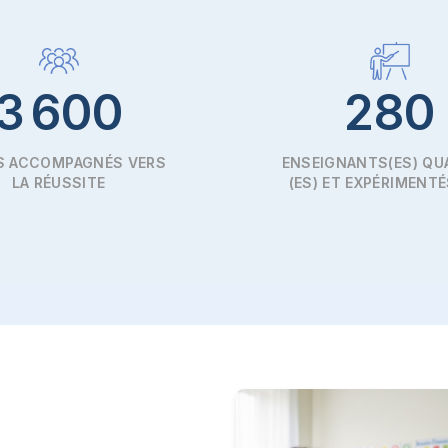
3 600
280
S ACCOMPAGNÉS VERS
ENSEIGNANTS(ES) QUA
LA RÉUSSITE
(ES) ET EXPÉRIMENTÉ