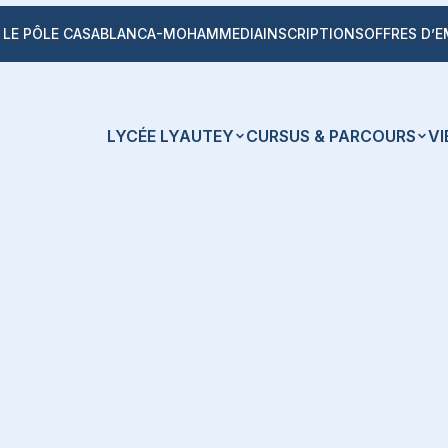
LE PÔLE CASABLANCA-MOHAMMEDIA
INSCRIPTIONS
OFFRES D’E
LYCÉE LYAUTEY
CURSUS & PARCOURS
VI