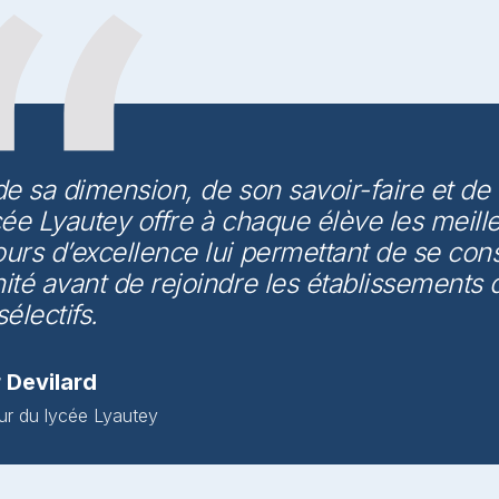
de sa dimension, de son savoir-faire et 
cée Lyautey offre à chaque élève les meill
urs d’excellence lui permettant de se cons
ité avant de rejoindre les établissements
sélectifs.
r Devilard
ur du lycée Lyautey