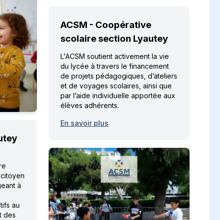
ACSM - Coopérative
scolaire section Lyautey
L'ACSM soutient activement la vie
du lycée à travers le financement
de projets pédagogiques, d’ateliers
et de voyages scolaires, ainsi que
par l’aide individuelle apportée aux
élèves adhérents.
En savoir plus
utey
re
 citoyen
geant à
tifs au
t des