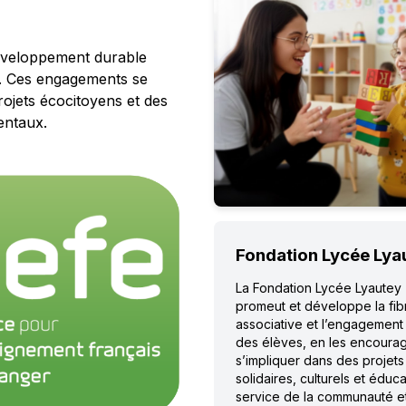
 développement durable
re. Ces engagements se
rojets écocitoyens et des
nementaux.
Fondation Lycée Lya
La Fondation Lycée Lyautey
promeut et développe la fib
associative et l’engagement
des élèves, en les encoura
s’impliquer dans des projets
solidaires, culturels et éduca
service de la communauté e