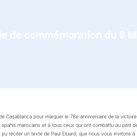
onie de commémoration du 8 M
 Casablanca pour marquer le 78e anniversaire de la victoir
t spahis marocains et à tous ceux qui ont combattu au péril de 
 pu réciter un texte de Paul Eluard, que nous vous invitons à