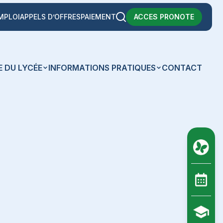
MPLOI
APPELS D’OFFRES
PAIEMENT
ACCES PRONOTE
E DU LYCÉE
INFORMATIONS PRATIQUES
CONTACT