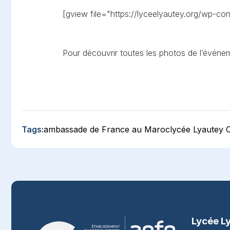
[gview file="https://lyceelyautey.org/wp-co
Pour découvrir toutes les photos de l’événem
Tags:
ambassade de France au Maroc
lycée Lyautey 
Lycée L