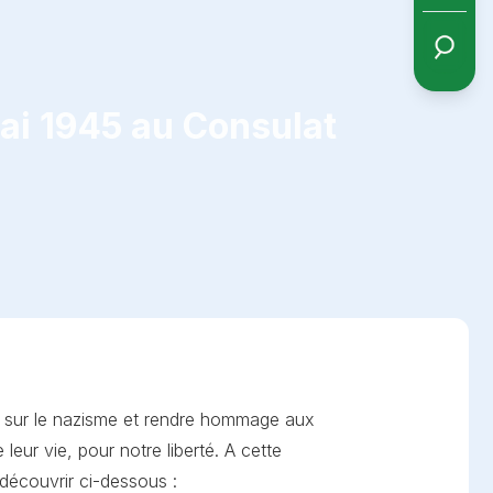
ai 1945 au Consulat
e sur le nazisme et rendre hommage aux
leur vie, pour notre liberté. A cette
 découvrir ci-dessous :