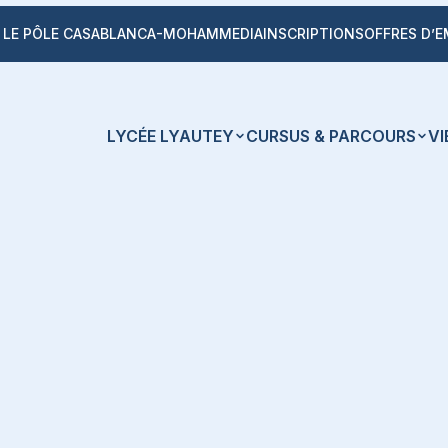
LE PÔLE CASABLANCA-MOHAMMEDIA
INSCRIPTIONS
OFFRES D’E
LYCÉE LYAUTEY
CURSUS & PARCOURS
VI