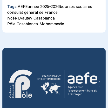
Tags:
AEFE
année 2025-2026
bourses scolaires
consulat général de France
lycée Lyautey Casablanca
Pôle Casablanca-Mohammedia