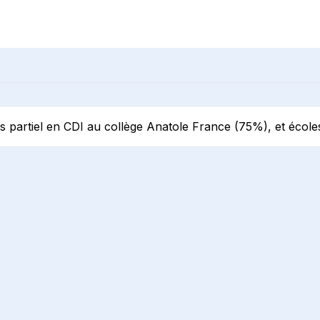
mps partiel en CDI au collège Anatole France (75%), et écol