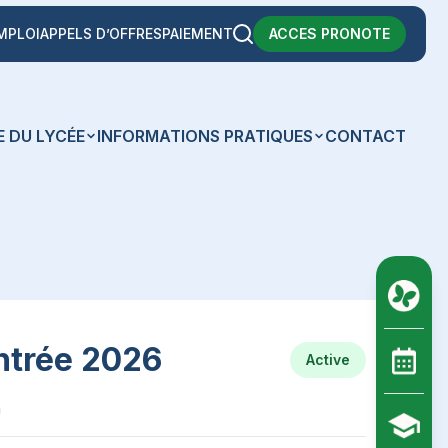
MPLOI
APPELS D’OFFRES
PAIEMENT
ACCES PRONOTE
E DU LYCÉE
INFORMATIONS PRATIQUES
CONTACT
ntrée 2026
Active
a