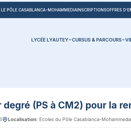
LE PÔLE CASABLANCA-MOHAMMEDIA
INSCRIPTIONS
OFFRES D’E
LYCÉE LYAUTEY
CURSUS & PARCOURS
VI
 degré (PS à CM2) pour la re
6
Localisation:
Ecoles du Pôle Casablanca-Mohammedi